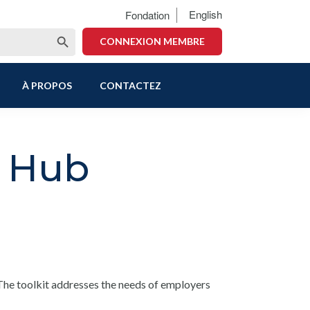
English
Fondation
Search Button
CONNEXION MEMBRE
À PROPOS
CONTACTEZ
s Hub
 The toolkit addresses the needs of employers