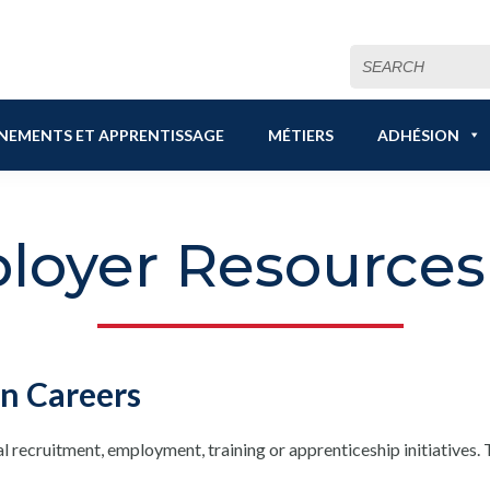
Search
for:
NEMENTS ET APPRENTISSAGE
MÉTIERS
ADHÉSION
loyer Resource
on Careers
 recruitment, employment, training or apprenticeship initiatives.