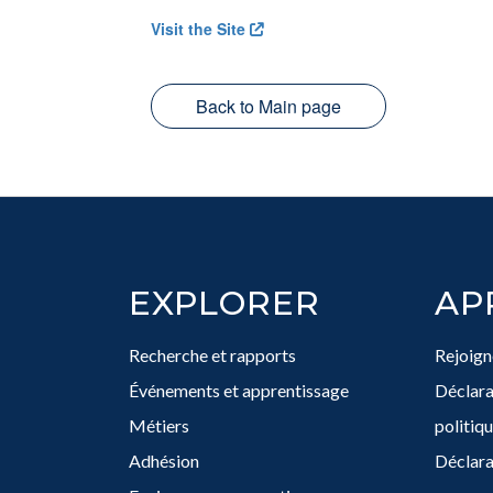
Visit the Site
Back to Main page
Footer
EXPLORER
AP
Recherche et rapports
Rejoign
Événements et apprentissage
Déclarat
Métiers
politiqu
Adhésion
Déclara