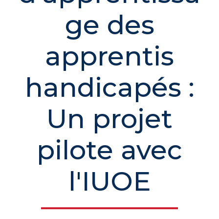
ge des
apprentis
handicapés :
Un projet
pilote avec
l'IUOE