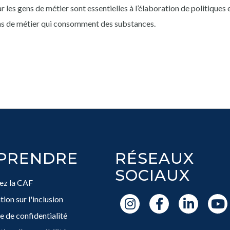
r les gens de métier sont essentielles à l’élaboration de politique
ns de métier qui consomment des substances.
PRENDRE
RÉSEAUX
SOCIAUX
ez la CAF
ion sur l'inclusion
e de confidentialité