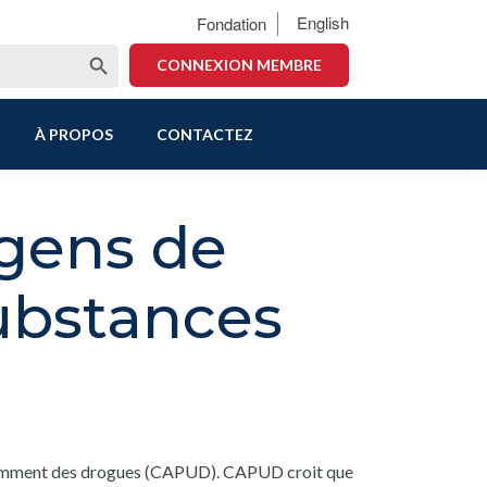
English
Fondation
Search Button
CONNEXION MEMBRE
À PROPOS
CONTACTEZ
 gens de
substances
nsomment des drogues (CAPUD). CAPUD croit que