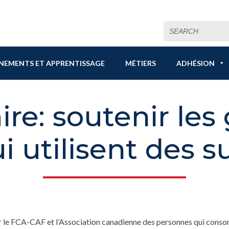
Search
for:
NEMENTS ET APPRENTISSAGE
MÉTIERS
ADHÉSION
re: soutenir les
i utilisent des 
ar le FCA-CAF et l’Association canadienne des personnes qui co