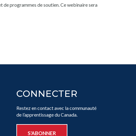
s et de programmes de soutien. Ce webinaire sera
CONNECTER
Restez en contact avec la communauté
de l’apprentissage du Canada.
S'ABONNER